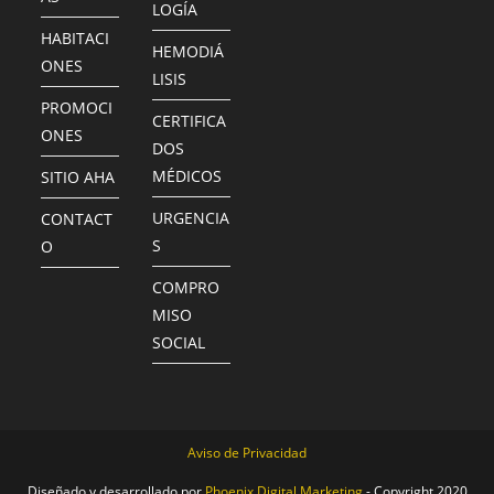
LOGÍA
HABITACI
HEMODIÁ
ONES
LISIS
PROMOCI
CERTIFICA
ONES
DOS
MÉDICOS
SITIO AHA
URGENCIA
CONTACT
S
O
COMPRO
MISO
SOCIAL
Aviso de Privacidad
Diseñado y desarrollado por
Phoenix Digital Marketing
- Copyright 2020