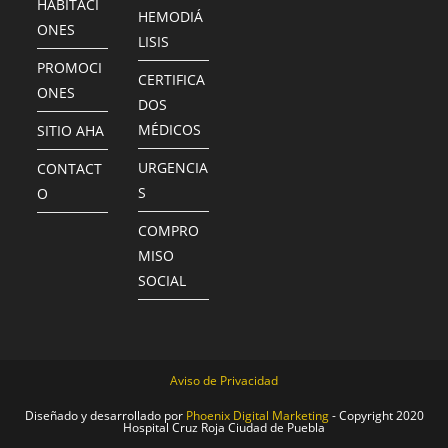
HABITACI
HEMODIÁ
ONES
LISIS
PROMOCI
CERTIFICA
ONES
DOS
MÉDICOS
SITIO AHA
URGENCIA
CONTACT
S
O
COMPRO
MISO
SOCIAL
Aviso de Privacidad
Diseñado y desarrollado por
Phoenix Digital Marketing
- Copyright 2020
Hospital Cruz Roja Ciudad de Puebla