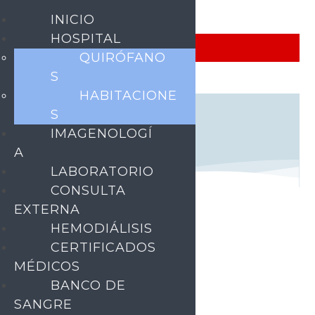
INICIO
HOSPITAL
QUIRÓFANO
S
HABITACIONE
S
IMAGENOLOGÍ
A
LABORATORIO
CONSULTA
EXTERNA
HEMODIÁLISIS
CERTIFICADOS
MÉDICOS
BANCO DE
SANGRE